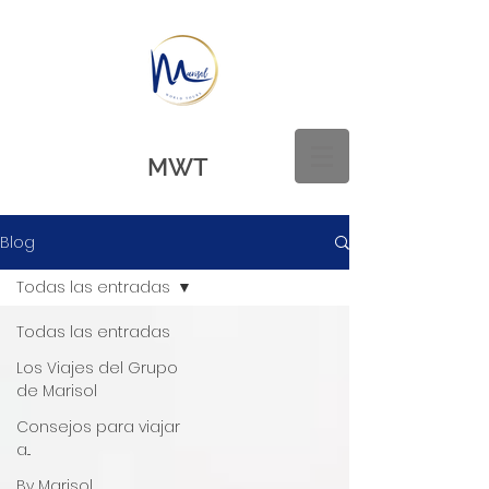
MWT
Blog
Todas las entradas
Todas las entradas
Los Viajes del Grupo
de Marisol
Consejos para viajar
a...
By Marisol