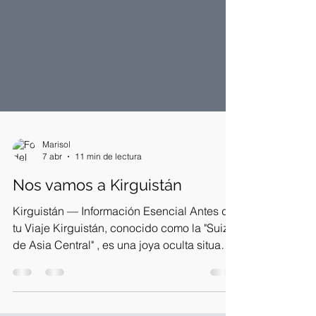
Marisol
7 abr
11 min de lectura
Nos vamos a Kirguistán
Kirguistán — Información Esencial Antes de
tu Viaje Kirguistán, conocido como la "Suiza
de Asia Central" , es una joya oculta situada
en el corazón del continente asiático. Es un