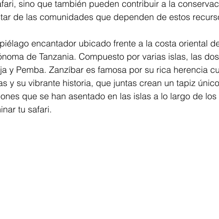
fari, sino que también pueden contribuir a la conservac
star de las comunidades que dependen de estos recurs
piélago encantador ubicado frente a la costa oriental de
ónoma de Tanzania. Compuesto por varias islas, las do
a y Pemba. Zanzíbar es famosa por su rica herencia cul
s y su vibrante historia, que juntas crean un tapiz único
iones que se han asentado en las islas a lo largo de los s
inar tu safari.