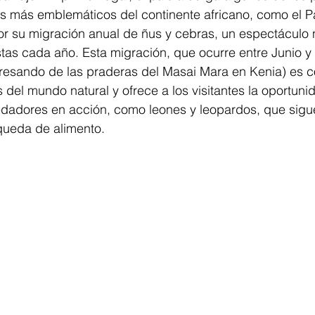
as más emblemáticos del continente africano, como el P
or su migración anual de ñus y cebras, un espectáculo 
istas cada año. Esta migración, que ocurre entre Junio 
resando de las praderas del Masai Mara en Kenia) es 
s del mundo natural y ofrece a los visitantes la oportuni
edadores en acción, como leones y leopardos, que sigue
ueda de alimento.