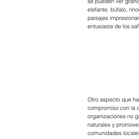
se pueden ver grande
elefante, búfalo, rin
paisajes impresionan
entusiasta de los saf
Otro aspecto que hac
compromiso con la co
organizaciones no g
naturales y promover
comunidades locales.