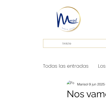
Inicio
Todas las entradas
Los
By Marisol
Marisol
9 jun 2025
Nos vamo