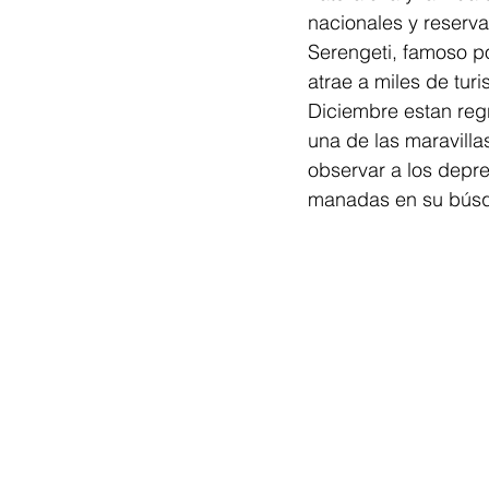
nacionales y reserv
Serengeti, famoso p
atrae a miles de tur
Diciembre estan reg
una de las maravilla
observar a los depr
manadas en su búsq