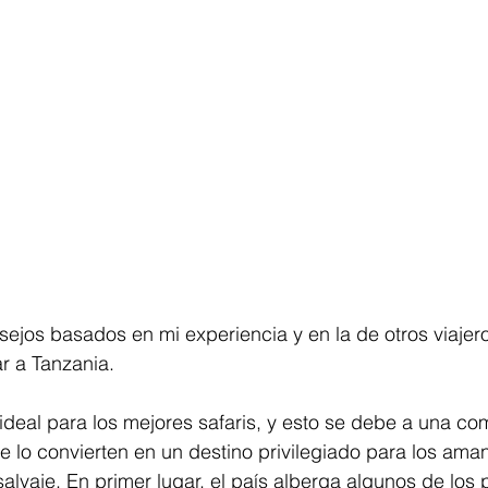
ejos basados en mi experiencia y en la de otros viajer
ar a Tanzania.
 ideal para los mejores safaris, y esto se debe a una co
e lo convierten en un destino privilegiado para los aman
salvaje. En primer lugar, el país alberga algunos de los