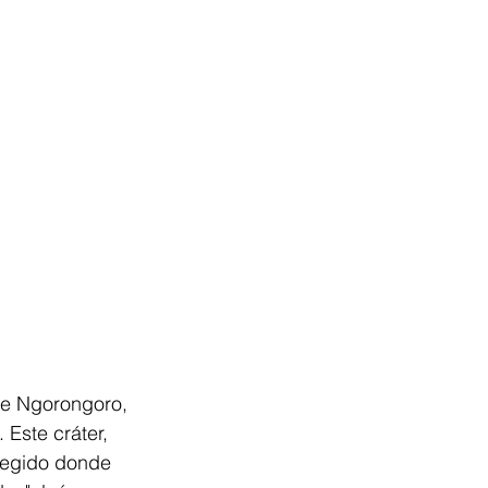
de Ngorongoro, 
Este cráter, 
tegido donde 