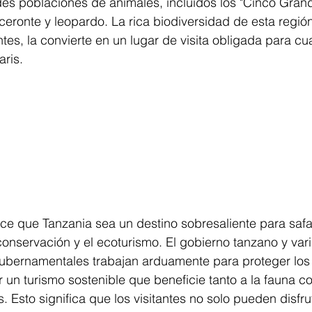
s poblaciones de animales, incluidos los "Cinco Grande
oceronte y leopardo. La rica biodiversidad de esta región
tes, la convierte en un lugar de visita obligada para cua
aris.
e que Tanzania sea un destino sobresaliente para safar
nservación y el ecoturismo. El gobierno tanzano y vari
ubernamentales trabajan arduamente para proteger los 
 un turismo sostenible que beneficie tanto a la fauna c
 Esto significa que los visitantes no solo pueden disfrut