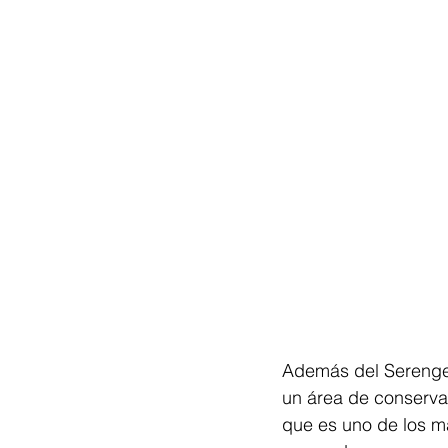
Además del Serenget
un área de conservac
que es uno de los m