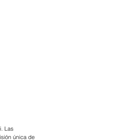
. Las 
sión única de 