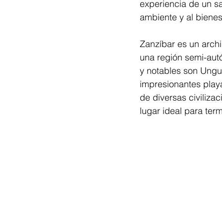
experiencia de un sa
ambiente y al biene
Zanzíbar es un archi
una región semi-aut
y notables son Unguj
impresionantes playa
de diversas civilizac
lugar ideal para term