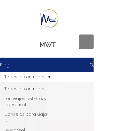
MWT
Blog
Todas las entradas
Todas las entradas
Los Viajes del Grupo
de Marisol
Consejos para viajar
a...
By Marisol