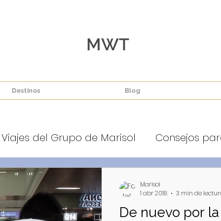
MWT
Destinos
Blog
 Viajes del Grupo de Marisol
Consejos para 
Marisol
1 abr 2018
3 min de lectur
De nuevo por la 