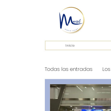
Inicio
Todas las entradas
Los
By Marisol