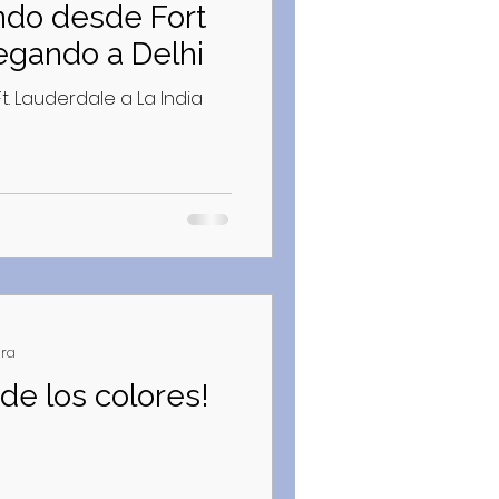
egando a Delhi
. Lauderdale a La India
ura
 de los colores!