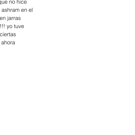
 ashram en el 
en jarras 
!! yo tuve 
ciertas 
 ahora 