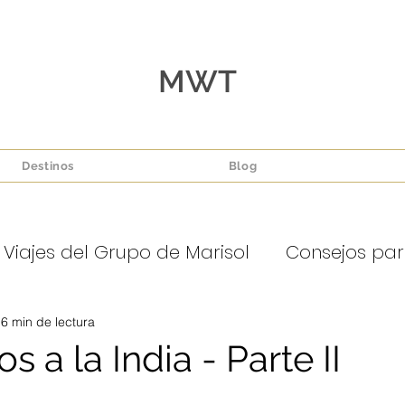
MWT
Destinos
Blog
 Viajes del Grupo de Marisol
Consejos para 
6 min de lectura
 a la India - Parte II