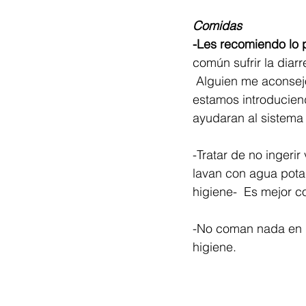
Comidas
-Les recomiendo lo p
común sufrir la diarr
 Alguien me aconsejo
estamos introduciend
ayudaran al sistema
-Tratar de no ingerir
lavan con agua pota
higiene-  Es mejor 
-No coman nada en l
higiene.