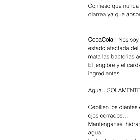
Confieso que nunca 
diarrea ya que abso
CocaCola
!! Nos soy
estado afectada de
mata las bacterias a
El jengibre y el car
ingredientes.
Agua…SOLAMENTE E
Cepillen los dientes
ojos cerrados…
Mantenganse  hidrat
agua.